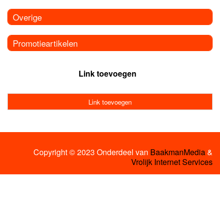
Overige
Promotieartikelen
Link toevoegen
Link toevoegen
Copyright © 2023 Onderdeel van
BaakmanMedia
&
Vrolijk Internet Services